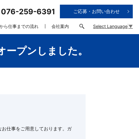
076-259-6391
ご応募・お問い合わせ
L
Select Language
▼
から仕事までの流れ
会社案内
オープンしました。
なお仕事をご用意しております。ガ